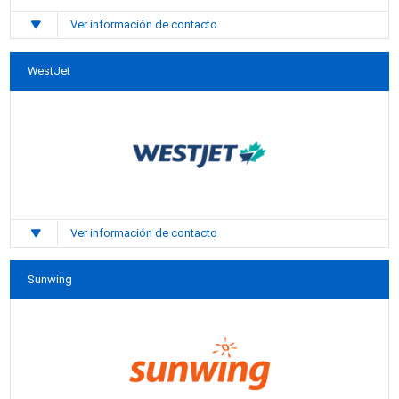
Ver información de contacto
WestJet
Ver información de contacto
Sunwing