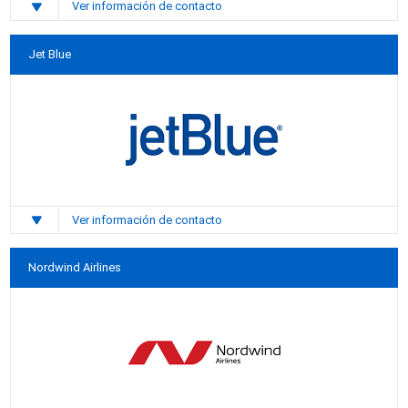
Ver información de contacto
Jet Blue
Ver información de contacto
Nordwind Airlines