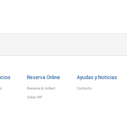
icios
Reserva Online
Ayudas y Noticias
os
Reserve & collect
Contacto
Salas VIP