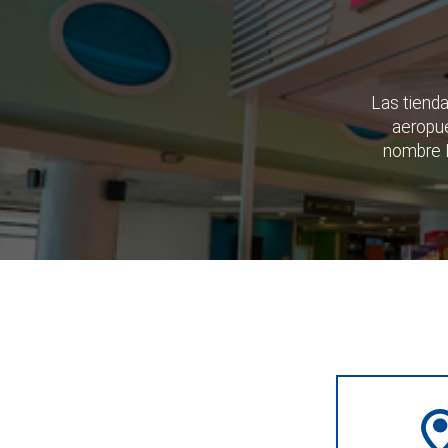
Las tienda
aeropue
nombre D