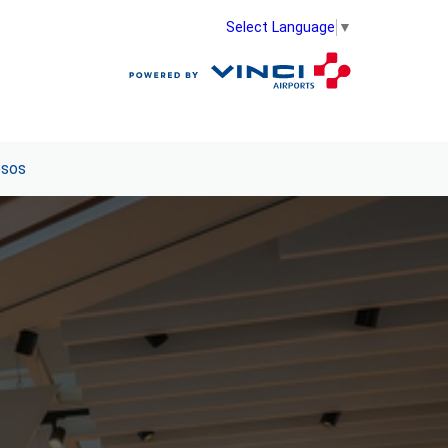
Select Language
▼
esos