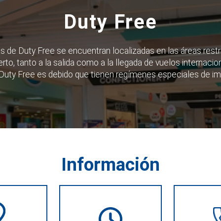
Duty Free
s de Duty Free se encuentran localizadas en las áreas restr
rto, tanto a la salida como a la llegada de vuelos internacion
uty Free es debido que tienen regímenes especiales de i
Información