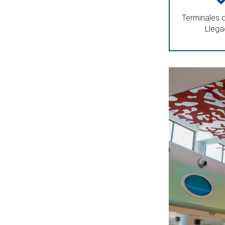
Terminales d
Lleg