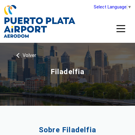
Select Language
▼
Volver
Filadelfia
Sobre Filadelfia