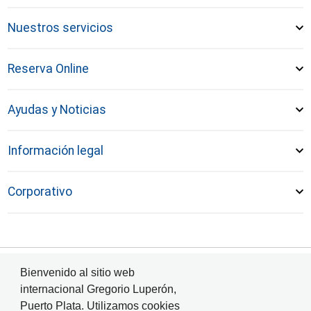
Nuestros servicios
Reserva Online
Ayudas y Noticias
Información legal
Corporativo
Bienvenido al sitio web
© Aeropuerto Internacional de Puerto Plata 2024
internacional Gregorio Luperón,
Puerto Plata. Utilizamos cookies