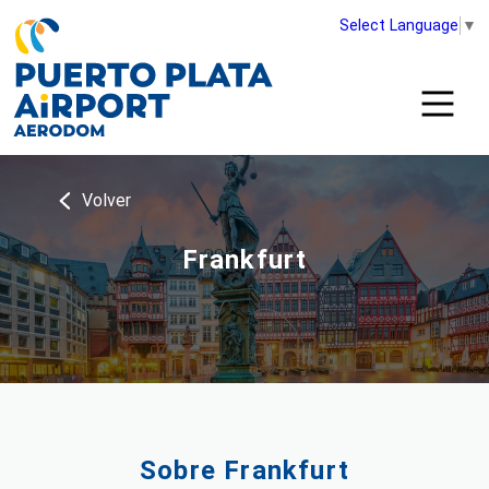
Select Language
▼
Volver
Frankfurt
Sobre Frankfurt