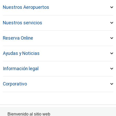
Nuestros Aeropuertos
Nuestros servicios
Reserva Online
Ayudas y Noticias
Información legal
Corporativo
Bienvenido al sitio web
© Aeropuerto Internacional de Puerto Plata 2024