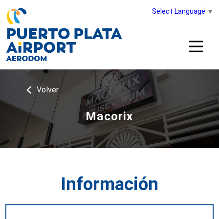
Select Language
▼
Volver
Macorix
Información