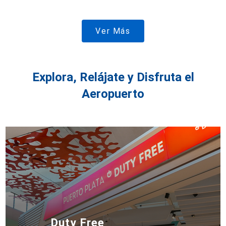
Ver Más
Explora, Relájate y Disfruta el
Aeropuerto
Duty Free