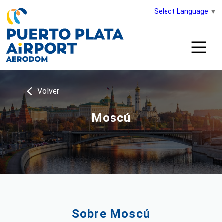
Select Language
▼
Volver
Moscú
Sobre Moscú